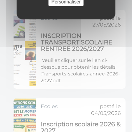
Personnaliser
Ecoles
posté le
27/05/2026
INSCRIPTION
TRANSPORT SCOLAIRE
RENTREE 2026/2027
Veuillez cliquer sur le lien ci-
dessous pour obtenir les détails
:Transports-scolaires-annee-2026-
2027.pdf ...
Ecoles
posté le
04/05/2026
Inscription scolaire 2026 &
2027