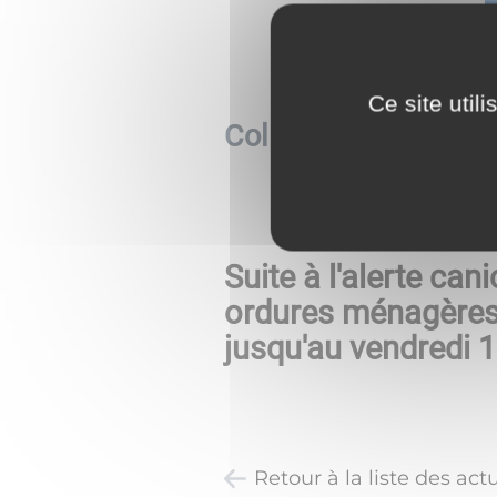
Ce site util
Collecte des ordure
Suite à l'alerte ca
ordures ménagères 
jusqu'au vendredi 1
Retour à la liste des actu