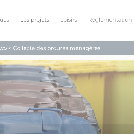
ques
Les projets
Loisirs
Règlementation
tés
Collecte des ordures ménagères