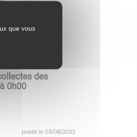
ceux que vous
collectes des
 à 0h00
posté le
03/08/2022