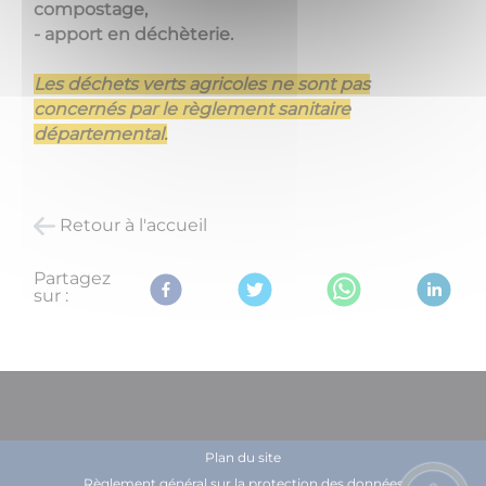
compostage,
-
apport en déchèterie.
Les déchets verts agricoles ne sont pas
concernés par le règlement sanitaire
départemental.
Retour à l'accueil
Partagez
sur :
Plan du site
Règlement général sur la protection des données