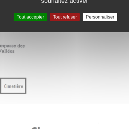
souhaitez activer
Tout accepter
Tout refuser
Personnaliser