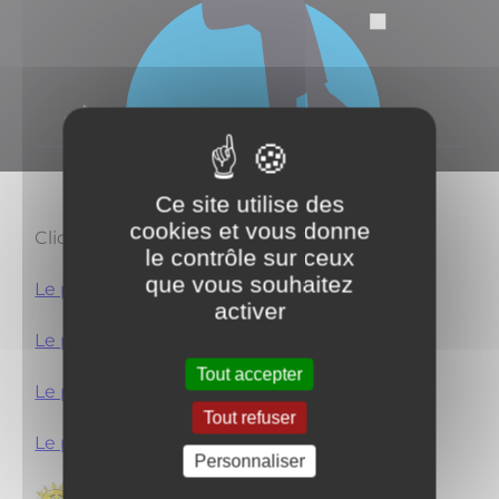
Ce site utilise des
cookies et vous donne
Cliquer sur le lien :
le contrôle sur ceux
que vous souhaitez
Le petit Germignois de Juillet 2025
activer
Le petit Germignois d'Avril 2025 (budget)
Tout accepter
Le petit Germignois de Février 2025
Tout refuser
Le petit Germignois de Novembre 2024
Personnaliser