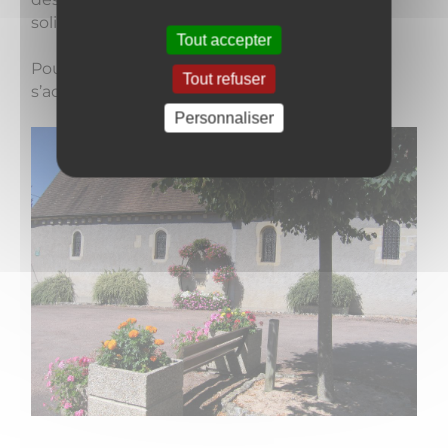
solidarisés avec du plomb et mastiqués.
Tout accepter
Pour toute visite de l’église, il convient de
Tout refuser
s’adresser aux services de la Mairie.
Personnaliser