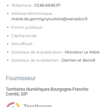
Téléphone :
79.58.86.68.30
Adresse électronique :
rf.oodanaw@eriolrusyngimreg.ed.eiriam
Forme juridique :
Capital social :
Site officiel :
Directeur de la publication :
Monsieur Le Maire
Directeur de la rédaction :
Damien et Benoît
Fournisseur
Territoires Numériques Bourgogne-Franche-
Comté, GIP