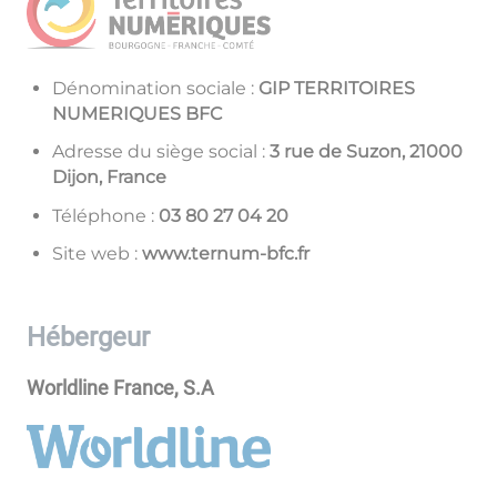
Dénomination sociale :
GIP TERRITOIRES
NUMERIQUES BFC
Adresse du siège social :
3 rue de Suzon, 21000
Dijon, France
Téléphone :
02 40 72 08 30
Site web :
www.ternum-bfc.fr
Hébergeur
Worldline France, S.A