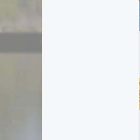
Germigny-sur-Loire