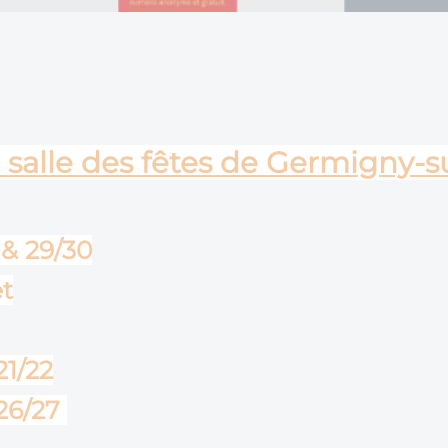
a salle des fêtes de Germigny-s
 & 29/30
t
21/22
 26/27